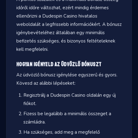
időről időre változhat, ezért mindig érdemes
ellenőrizni a Dudespin Casino hivatalos
weboldalát a legfrissebb információkért. A bónusz
igénybevételéhez általában egy minimális
befizetés szükséges, és bizonyos feltételeknek
kell megfelelni.
Hogyan Igényeld az Üdvözlő Bónuszt
Az üdvözlő bónusz igénylése egyszerű és gyors.
Kövesd az alábbi lépéseket:
Regisztrálj a Dudespin Casino oldalán egy új
fiókot.
Fizess be legalább a minimális összeget a
számládra.
Ha szükséges, add meg a megfelelő