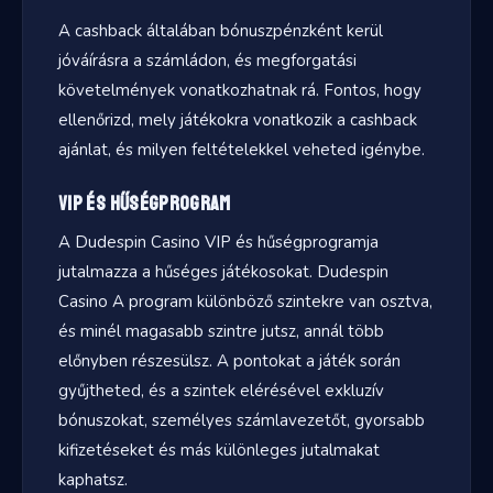
A cashback általában bónuszpénzként kerül
jóváírásra a számládon, és megforgatási
követelmények vonatkozhatnak rá. Fontos, hogy
ellenőrizd, mely játékokra vonatkozik a cashback
ajánlat, és milyen feltételekkel veheted igénybe.
VIP és Hűségprogram
A Dudespin Casino VIP és hűségprogramja
jutalmazza a hűséges játékosokat. Dudespin
Casino A program különböző szintekre van osztva,
és minél magasabb szintre jutsz, annál több
előnyben részesülsz. A pontokat a játék során
gyűjtheted, és a szintek elérésével exkluzív
bónuszokat, személyes számlavezetőt, gyorsabb
kifizetéseket és más különleges jutalmakat
kaphatsz.