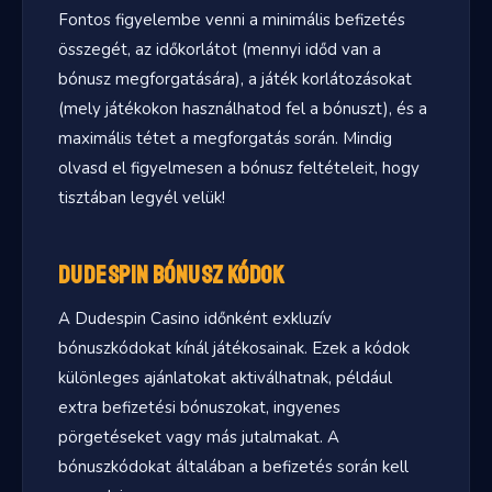
Fontos figyelembe venni a minimális befizetés
összegét, az időkorlátot (mennyi időd van a
bónusz megforgatására), a játék korlátozásokat
(mely játékokon használhatod fel a bónuszt), és a
maximális tétet a megforgatás során. Mindig
olvasd el figyelmesen a bónusz feltételeit, hogy
tisztában legyél velük!
Dudespin Bónusz Kódok
A Dudespin Casino időnként exkluzív
bónuszkódokat kínál játékosainak. Ezek a kódok
különleges ajánlatokat aktiválhatnak, például
extra befizetési bónuszokat, ingyenes
pörgetéseket vagy más jutalmakat. A
bónuszkódokat általában a befizetés során kell