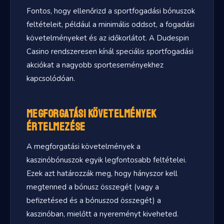
Fontos, hogy ellenőrizd a sportfogadási bónuszok
feltételeit, például a minimális oddsot, a fogadási
követelményeket és az időkorlátot. A Dudespin
Casino rendszeresen kínál speciális sportfogadási
akciókat a nagyobb sporteseményekhez
kapcsolódóan.
Megforgatási Követelmények
Értelmezése
A megforgatási követelmények a
kaszinóbónuszok egyik legfontosabb feltételei.
Ezek azt határozzák meg, hogy hányszor kell
megtenned a bónusz összegét (vagy a
befizetésed és a bónuszod összegét) a
kaszinóban, mielőtt a nyereményt kiveheted.