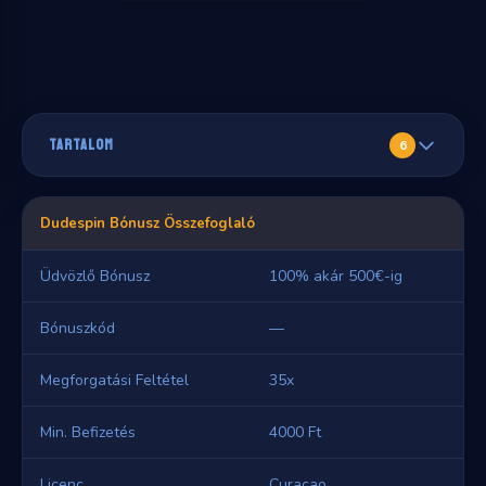
TARTALOM
6
Dudespin Bónusz Összefoglaló
Üdvözlő Bónusz
100% akár 500€-ig
Bónuszkód
—
Megforgatási Feltétel
35x
Min. Befizetés
4000 Ft
Licenc
Curaçao