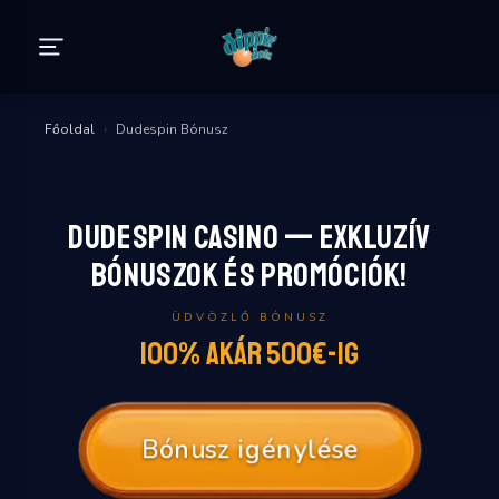
Főoldal
›
Dudespin Bónusz
Dudespin Casino — Exkluzív
Bónuszok és Promóciók!
ÜDVÖZLŐ BÓNUSZ
100% akár 500€-ig
Bónusz igénylése