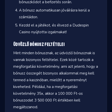
bónuszkódot a befizetés során.
A bónusz automatikusan jóváírásra kerül a
számládon.
Kezdd el a játékot, és élvezd a Dudespin
Casino nyújtotta izgalmakat!
Üdvözlő Bónusz Feltételei
Mint minden bónusznak, az üdvözlő bónusznak is
vannak bizonyos feltételei. Ezek közé tartozik a
megforgatási követelmény, ami azt jelenti, hogy a
bónusz összegét bizonyos alkalommal meg kell
tenned a kaszinóban, mielőtt a nyereményt
kiveheted. Például, ha a megforgatási
követelmény 35x, akkor a 100 000 Ft-os
bónuszodat 3 500 000 Ft értékben kell
megjátszanod.