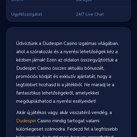
Ügyfélszolgálat
24/7 Live Chat
Üdvözlünk a Dudespin Casino izgalmas világában,
ahol a szórakozás és a nyerési lehetőségek kéz a
kézben járnak! Ezen az oldalon összegyűjtöttük a
Dudespin Casino összes aktuális bónuszát,
promóciós kódját és exkluzív ajánlatát, hogy a
legtöbbet hozhasd ki a játékból. Ne maradj le a
fantasztikus lehetőségekről, amelyekkel
megduplázhatod a nyerési esélyeidet!
Akár új játékos vagy, akár visszatérő vendég, a
Dudespin
Casino mindig tartogat valami
különlegeset számodra. Fedezd fel a legfrissebb