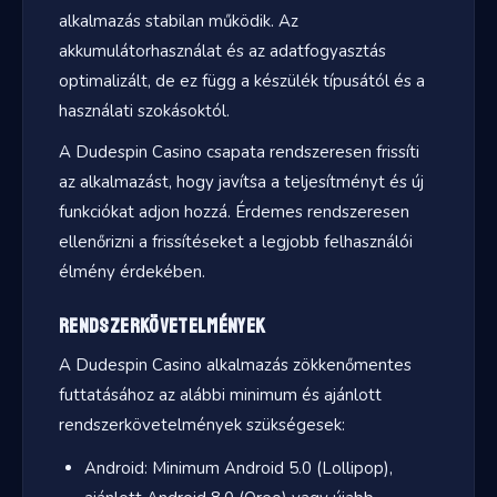
alkalmazás stabilan működik. Az
akkumulátorhasználat és az adatfogyasztás
optimalizált, de ez függ a készülék típusától és a
használati szokásoktól.
A Dudespin Casino csapata rendszeresen frissíti
az alkalmazást, hogy javítsa a teljesítményt és új
funkciókat adjon hozzá. Érdemes rendszeresen
ellenőrizni a frissítéseket a legjobb felhasználói
élmény érdekében.
Rendszerkövetelmények
A Dudespin Casino alkalmazás zökkenőmentes
futtatásához az alábbi minimum és ajánlott
rendszerkövetelmények szükségesek:
Android: Minimum Android 5.0 (Lollipop),