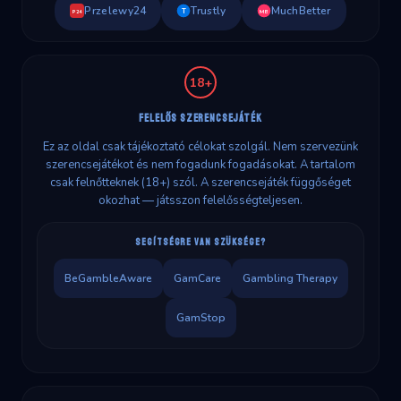
Przelewy24
Trustly
MuchBetter
T
MB
P24
18+
FELELŐS SZERENCSEJÁTÉK
Ez az oldal csak tájékoztató célokat szolgál. Nem szervezünk
szerencsejátékot és nem fogadunk fogadásokat. A tartalom
csak felnőtteknek (18+) szól. A szerencsejáték függőséget
okozhat — játsszon felelősségteljesen.
SEGÍTSÉGRE VAN SZÜKSÉGE?
BeGambleAware
GamCare
Gambling Therapy
GamStop