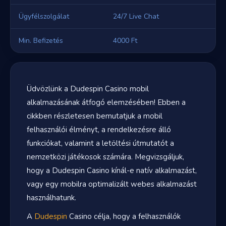
Ügyfélszolgálat
24/7 Live Chat
Min. Befizetés
4000 Ft
Üdvözlünk a Dudespin Casino mobil
alkalmazásának átfogó elemzésében! Ebben a
cikkben részletesen bemutatjuk a mobil
felhasználói élményt, a rendelkezésre álló
funkciókat, valamint a letöltési útmutatót a
nemzetközi játékosok számára. Megvizsgáljuk,
hogy a Dudespin Casino kínál-e natív alkalmazást,
vagy egy mobilra optimalizált webes alkalmazást
használhatunk.
A
Dudespin
Casino célja, hogy a felhasználók