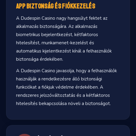
App Biztonság és Fiókkezelés
A Dudespin Casino nagy hangsúlyt fektet az
alkalmazás biztonságára. Az alkalmazás
biometrikus bejelentkezést, kétfaktoros
hitelesítést, munkamenet-kezelést és
automatikus kijelentkezést kínál a felhasználók
biztonsága érdekében.
A Dudespin Casino javasolja, hogy a felhasználók
használják a rendelkezésre álló biztonsági
funkciókat a fiókjuk védelme érdekében. A
rendszeres jelszóváltoztatás és a kétfaktoros
hitelesítés bekapcsolása növeli a biztonságot.