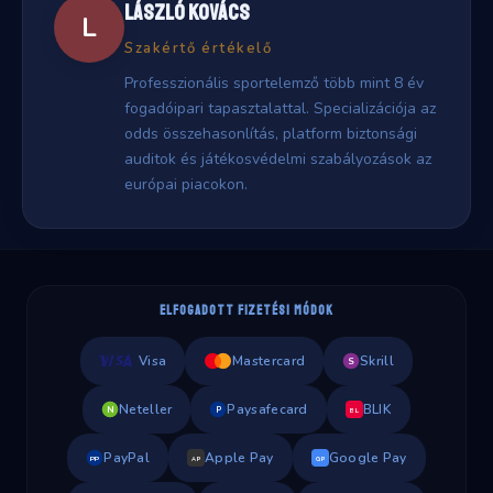
László Kovács
L
Szakértő értékelő
Professzionális sportelemző több mint 8 év
fogadóipari tapasztalattal. Specializációja az
odds összehasonlítás, platform biztonsági
auditok és játékosvédelmi szabályozások az
európai piacokon.
ELFOGADOTT FIZETÉSI MÓDOK
Visa
Mastercard
Skrill
S
Neteller
Paysafecard
BLIK
N
P
BL
PayPal
Apple Pay
Google Pay
PP
AP
GP