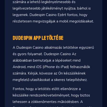
számára a lehető legkényelmesebb és
legélvezetesebb játékélményt nyújtsa, bárhol is
legyenek. Dudespin Casino Ezért fontos, hogy
részletesen megvizsgáljuk a mobil megoldásaikat.
Dudespin App Letöltése
A Dudespin Casino alkalmazás letöltése egyszerű
és gyors folyamat. Dudespin Casino Az
alábbiakban bemutatjuk a lépéseket mind
Android, mind iOS (iPhone és iPad) felhasználók
számára. Kérjük, kövesse az Ön készülékének
megfelelő utasításokat a sikeres telepítéshez.
Fontos, hogy a letöltés előtt ellenőrizze a
készüléke rendszerkövetelményeit, hogy biztos
lehessen a zökkenőmentes működésben. A