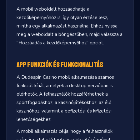
A mobil weboldalt hozzáadhatja a
kezdőképernyőhöz is, így olyan érzése lesz,
mintha egy alkalmazást használna. Ehhez nyissa
meg a weboldalt a böngészőben, majd válassza a
"Hozzáadás a kezdőképernyőhöz" opciót.
App Funkciók és Funkcionalitás
A Dudespin Casino mobil alkalmazása számos
funkciót kínál, amelyek a desktop verzióban is
elérhetők. A felhasználók hozzáférhetnek a
sportfogadáshoz, a kaszinójátékokhoz, az élő
kaszinóhoz, valamint a befizetési és kifizetési
lehetőségekhez.
A mobil alkalmazás célja, hogy a felhasználók
számára a lehető legteljesebb játékélményt