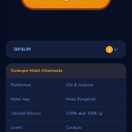
TARTALOM
4
Dudespin Mobil Alkalmazás
Platformok
iOS & Android
Mobil App
Mobil Böngésző
Üdvözlő Bónusz
100% akár 500€-ig
Licenc
Curaçao